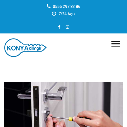
0555 297 83 86
7/24 Açık