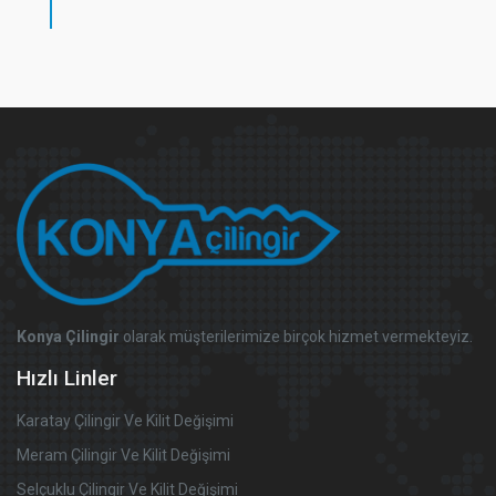
Konya Çilingir
olarak müşterilerimize birçok hizmet vermekteyiz.
Hızlı Linler
Karatay Çilingir Ve Kilit Değişimi
Meram Çilingir Ve Kilit Değişimi
Selçuklu Çilingir Ve Kilit Değişimi