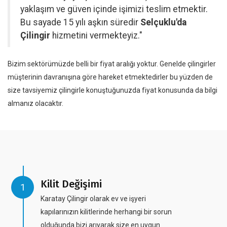
yaklaşım ve güven içinde işimizi teslim etmektir.
Bu sayade 15 yılı aşkın süredir
Selçuklu'da
Çilingir
hizmetini vermekteyiz."
Bizim sektörümüzde belli bir fiyat aralığı yoktur. Genelde çilingirler
müşterinin davranışına göre hareket etmektedirler bu yüzden de
size tavsiyemiz çilingirle konuştuğunuzda fiyat konusunda da bilgi
almanız olacaktır.
Kilit Değişimi
Karatay Çilingir olarak ev ve işyeri
kapılarınızın kilitlerinde herhangi bir sorun
olduğunda bizi arıyarak size en uygun